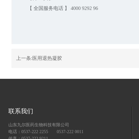
【 全国服务电话 】 4000 9292 96
上一条:
医用退热凝胶
联系我们
山东九尔医药生物科技有限公司
电话：0537-222 2255 0537-222 0011
传真：0537-222 9211