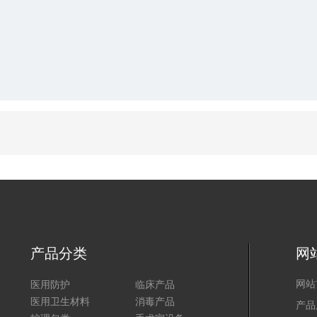
产品分类
网
医用防护
临床产品
网站
医用卫生材料
消毒产品
产品