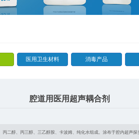
医用卫生材料
消毒产品
腔道用医用超声耦合剂
醚、丙二醇、丙三醇、三乙醇胺、卡波姆、纯化水组成。涂布于腔内超声探