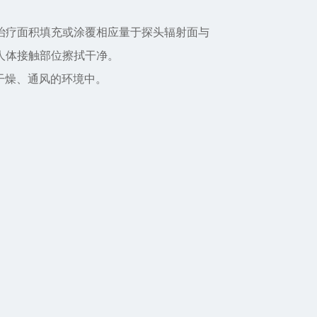
治疗面积填充或涂覆相应量于探头辐射面与
人体接触部位擦拭干净。
、干燥、通风的环境中。