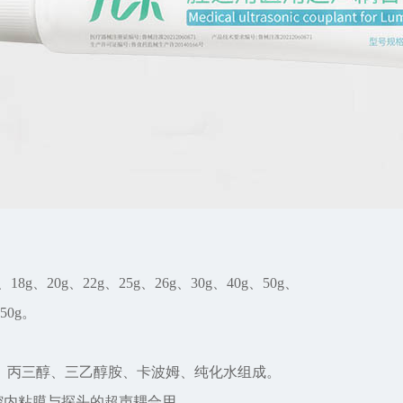
、18g、20g、22g、25g、26g、30g、40g、50g、
50g。
、丙三醇、三乙醇胺、卡波姆、纯化水组成。
高腔内粘膜与探头的超声耦合用。