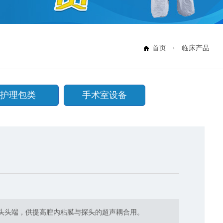
首页
临床产品
护理包类
手术室设备
头头端，供提高腔内粘膜与探头的超声耦合用。