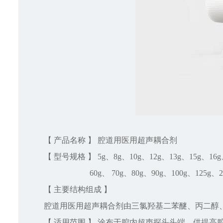
【 产品名称 】 腔道用医用超声耦合剂
【 型号规格 】 5g、8g、10g、12g、13g、15g、16g
60g、 70g、80g、90g、100g、125g、2
【 主要结构组成 】
腔道用医用超声耦合剂由三氯羟基二苯醚、丙二醇
【 适用范围 】 涂布于腔内超声探头头端，供提