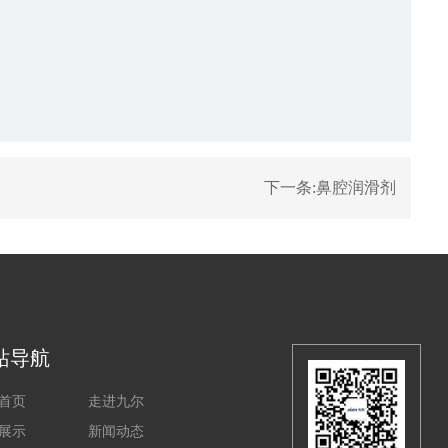
下一条:
鼻腔润滑剂
站导航
首页
走进九尔
展示
新闻动态