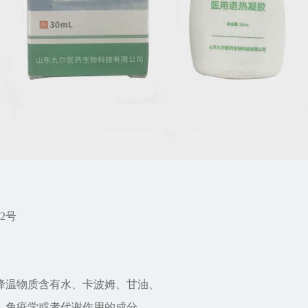
2号
降温物质含有水、卡波姆、甘油、
、免疫学或者代谢作用的成分。