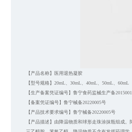
【产品名称】医用退热凝胶
【型号规格】20mL、30mL、40mL、50mL、60mL
【生产备案凭证编号】鲁宁食药监械生产备2015001
【备案凭证编号】鲁宁械备20220005号
【产品技术要求编号】鲁宁械备20220005号
【产品描述】由降温物质和球形走珠涂抹瓶组成。
三乙醇胺、苯氧乙醇。降温物质不含有发挥药理学