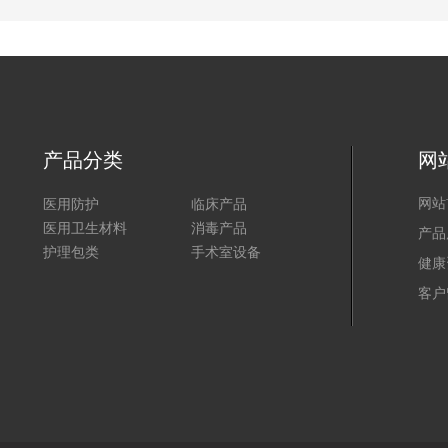
产品分类
网
医用防护
临床产品
网站
医用卫生材料
消毒产品
产品
护理包类
手术室设备
健康
客户