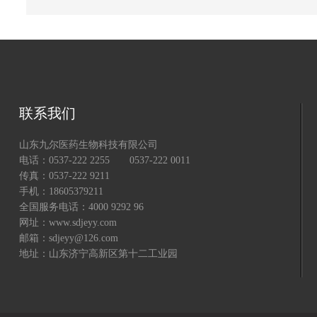
联系我们
山东九尔医药生物科技有限公司
电话：0537-222 2255 0537-222 0011
传真：0537-222 9211
手机：18605379211
全国服务电话：4000 9292 96
网址：www.sdjeyy.com
邮箱：sdjeyy@126.com
地址：山东济宁高新区第十二工业园