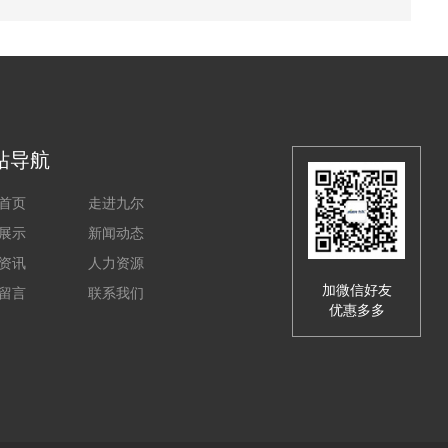
站导航
首页
走进九尔
展示
新闻动态
资讯
人力资源
加微信好友
留言
联系我们
优惠多多