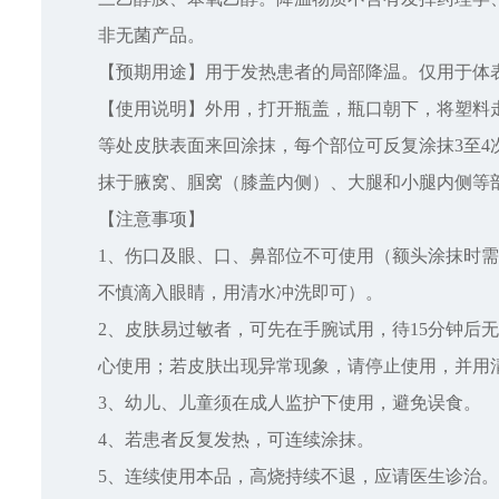
非无菌产品。
【预期用途】用于发热患者的局部降温。仅用于体
【使用说明】外用，打开瓶盖，瓶口朝下，将塑料
等处皮肤表面来回涂抹，每个部位可反复涂抹3至4
抹于腋窝、腘窝（膝盖内侧）、大腿和小腿内侧等
【注意事项】
1、伤口及眼、口、鼻部位不可使用（额头涂抹时
不慎滴入眼睛，用清水冲洗即可）。
2、皮肤易过敏者，可先在手腕试用，待15分钟后
心使用；若皮肤出现异常现象，请停止使用，并用
3、幼儿、儿童须在成人监护下使用，避免误食。
4、若患者反复发热，可连续涂抹。
5、连续使用本品，高烧持续不退，应请医生诊治。