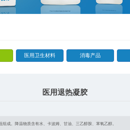
医用卫生材料
消毒产品
医用退热凝胶
抹瓶组成。降温物质含有水、卡波姆、甘油、三乙醇胺、苯氧乙醇。