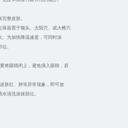
表完整皮肤。
走珠器置于额头、太阳穴、或大椎穴
次。为加快降温速度，可同时涂
部位。
需要将眼睛闭上，避免滴入眼睛，若
无皮肤红、肿等异常现象，即可放
清水清洗涂抹部位。