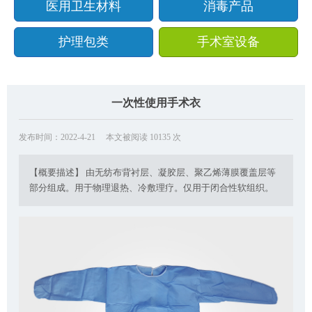
医用卫生材料
消毒产品
护理包类
手术室设备
一次性使用手术衣
发布时间：2022-4-21
本文被阅读 10135 次
【概要描述】 由无纺布背衬层、凝胶层、聚乙烯薄膜覆盖层等
部分组成。用于物理退热、冷敷理疗。仅用于闭合性软组织。