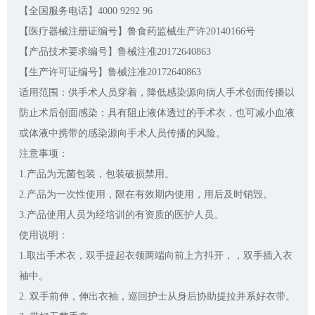
【全国服务电话】4000 9292 96
【医疗器械注册证编号】鲁食药监械生产许20140166号
【产品技术要求编号】鲁械注准20172640863
【生产许可证编号】鲁械注准20172640863
适用范围：供手术人员穿着，降低感染源向病人手术创面传播以
防止术后创面感染；具有阻止液体透过的手术衣，也可减小血液
或体液中携带的感染源向手术人员传播的风险。
注意事项：
1.产品为无菌包装，包装破损禁用。
2.产品为一次性使用，限在有效期内使用，用后及时销毁。
3.产品使用人员为经培训的有资质的医护人员。
使用说明：
1.取出手术衣，双手提起衣领两端向前上方抖开，，双手插入衣
袖中。
2. 双手前伸，伸出衣袖，巡回护士从身后协助提拉并系好衣带。