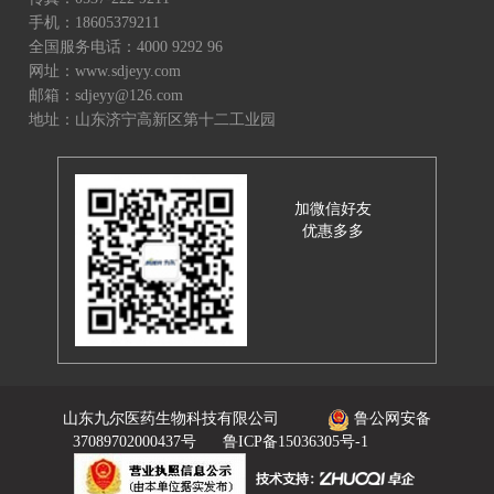
手机：18605379211
全国服务电话：4000 9292 96
网址：www.sdjeyy.com
邮箱：sdjeyy@126.com
地址：山东济宁高新区第十二工业园
加微信好友
优惠多多
山东九尔医药生物科技有限公司
鲁公网安备
37089702000437号
鲁ICP备15036305号-1