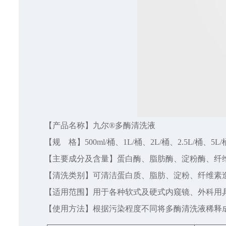
【产品名称】九尔®多酶清洗液
【规 格】500ml/桶、1L/桶、2L/桶、2.5L/桶、5L/
【主要成分及含量】蛋白酶、脂肪酶、淀粉酶、纤
【清洗类别】可清洁蛋白质、脂肪、淀粉、纤维素
【适用范围】用于各种软式及硬式内窥镜、外科用
【使用方法】根据污染程度不同将多酶清洗液稀释成1：