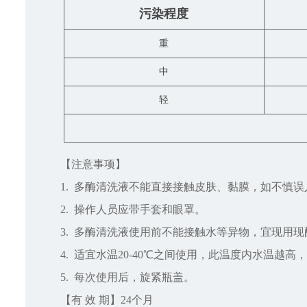
污染程度
重
中
轻
【注意事项】
1. 多酶清洗液不能直接接触皮肤、黏膜，如不慎误
2. 操作人员应带手套和眼罩。
3. 多酶清洗液使用前不能接触水等异物，宜现用
4. 适宜水温20-40℃之间使用，此温度内水温越
5. 每次使用后，旋紧瓶盖。
【有 效 期】24个月