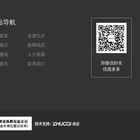
站导航
首页
走进九尔
展示
新闻动态
资讯
人力资源
加微信好友
留言
联系我们
优惠多多