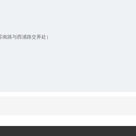
苏南路与西浦路交界处）