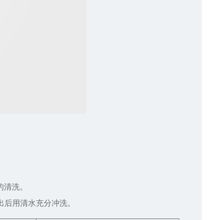
的清洗。
取出后用清水充分冲洗。