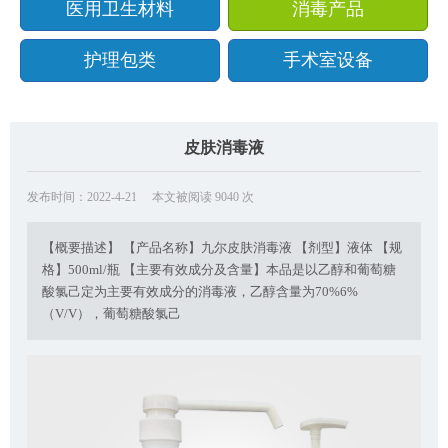
医用卫生材料
消毒产品
护理包类
手术室设备
皮肤消毒液
发布时间：2022-4-21
本文被阅读 9040 次
【概要描述】 【产品名称】九尔皮肤消毒液 【剂型】液体 【规
格】500ml/瓶 【主要有效成分及含量】本品是以乙醇和葡萄糖
酸氯己定为主要有效成分的消毒液，乙醇含量为70%6%
（V/V），葡萄糖酸氯己