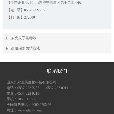
【生产企业地址】山东济宁高新区第十二工业园
【电 话】0537-2222255
【邮 编】272000
免洗手消毒液
上一条:
低泡多酶清洗液
下一条:
联系我们
山东九尔医药生物科技有限公司
电话：0537-222 2255 0537-222 0011
传真：0537-222 9211
手机：18605379211
全国服务电话：4000 9292 96
网址：www.sdjeyy.com