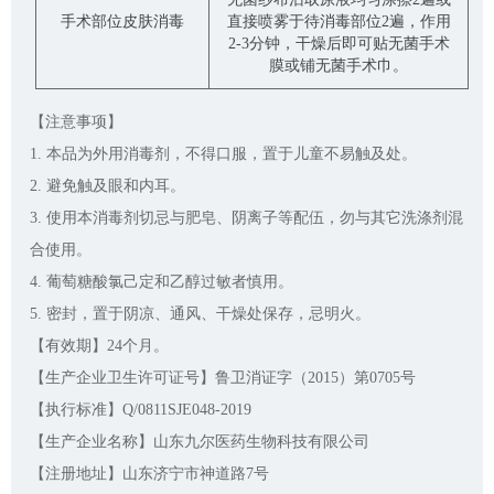
手术部位皮肤消毒
直接喷雾于待消毒部位2遍，作用
2-3分钟，干燥后即可贴无菌手术
膜或铺无菌手术巾。
【注意事项】
1. 本品为外用消毒剂，不得口服，置于儿童不易触及处。
2. 避免触及眼和内耳。
3. 使用本消毒剂切忌与肥皂、阴离子等配伍，勿与其它洗涤剂混
合使用。
4. 葡萄糖酸氯己定和乙醇过敏者慎用。
5. 密封，置于阴凉、通风、干燥处保存，忌明火。
【有效期】24个月。
【生产企业卫生许可证号】鲁卫消证字（2015）第0705号
【执行标准】Q/0811SJE048-2019
【生产企业名称】山东九尔医药生物科技有限公司
【注册地址】山东济宁市神道路7号